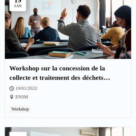
19
JAN
Workshop sur la concession de la
collecte et traitement des déchets
ménagers en Algérie
19/01/2022
ENSM
Workshop