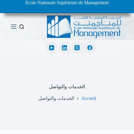
Ecole Nationale Supérieure de Management
ا
ل
ت
ج
ا
و
ز
إ
ل
ى
ا
ل
م
ح
ت
الخدمات والتواصل
و
ى
Accueil
الخدمات والتواصل