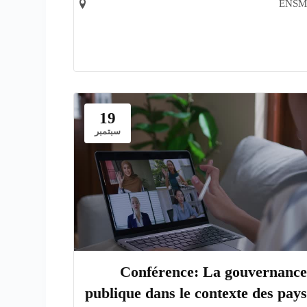
ENSM
19
سبتمبر
Conférence: La gouvernance
publique dans le contexte des pays