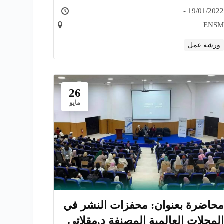
المنزلية في الجزائر
19/01/2022 -
ENSM
ورشة عمل
26
مايو
محاضرة بعنوان: محفزات النشر في
المجلات العالمية المصنفة د.مقلاتي