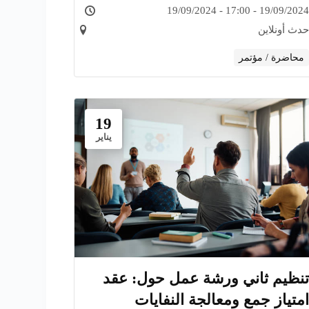
en voie de développement
19/09/2024 - 17:00 - 19/09/2024
حدث أونلاين
محاضرة / مؤتمر
19
يناير
تنظيم ثاني ورشة عمل حول: عقد
امتياز جمع ومعالجة النفايات