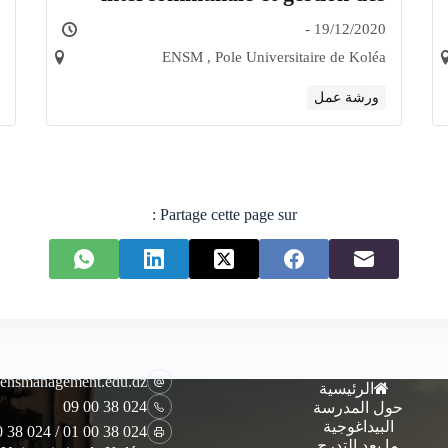
déchets ménagers. Quelles
19/12/2020 -
perspectives pour les communes
ENSM , Pole Universitaire de Koléa
en Algérie
ورشة عمل
Partage cette page sur :
ensmanagement.edu.dz
الرئيسية
024 38 00 09
حول المدرسة
البيداغوجية
024 38 00 01 / 024 38 00 08
ما بعد التدرج