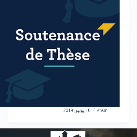
ensm
10 يونيو, 2019