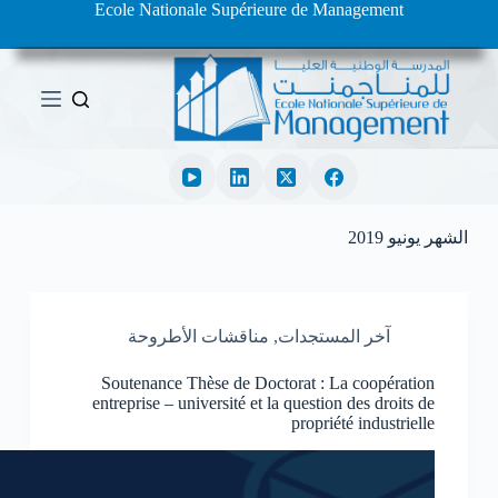
Ecole Nationale Supérieure de Management
ا
ل
ت
ج
ا
و
ز
إ
ل
ى
ا
الشهر
يونيو 2019
ل
م
ح
ت
آخر المستجدات
,
مناقشات الأطروحة
و
ى
Soutenance Thèse de Doctorat : La coopération
entreprise – université et la question des droits de
propriété industrielle