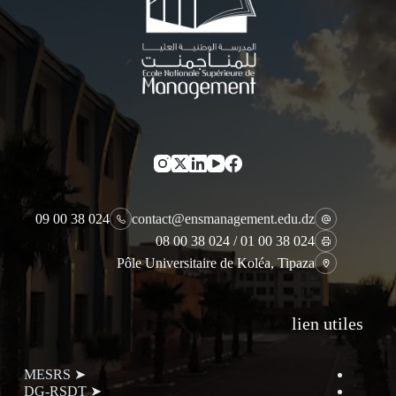
024 38 00 09
contact@ensmanagement.edu.dz
024 38 00 01 / 024 38 00 08
Pôle Universitaire de Koléa, Tipaza
lien utiles
➤ MESRS
➤ DG-RSDT