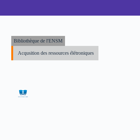
Bibliothèque de l'ENSM
Acqusition des ressources élétroniques