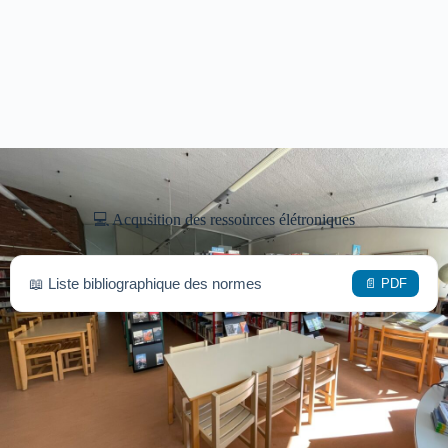
💻 Acqusition des ressources élétroniques
📖 Liste bibliographique des normes
📄 PDF