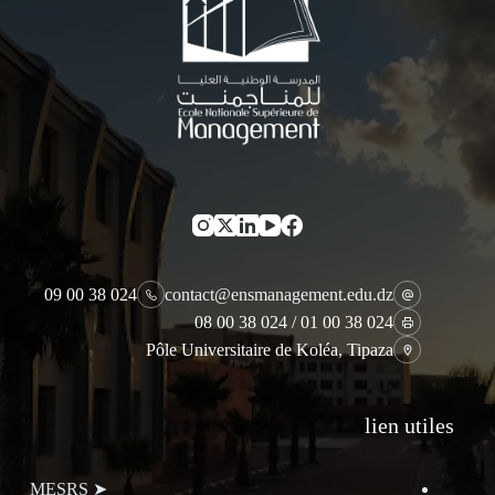
024 38 00 09
contact@ensmanagement.edu.dz
024 38 00 01 / 024 38 00 08
Pôle Universitaire de Koléa, Tipaza
lien utiles
➤ MESRS