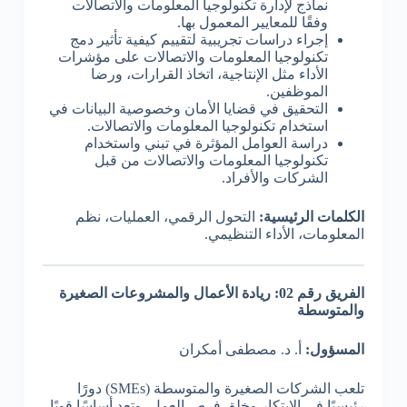
نماذج لإدارة تكنولوجيا المعلومات والاتصالات
وفقًا للمعايير المعمول بها.
إجراء دراسات تجريبية لتقييم كيفية تأثير دمج
تكنولوجيا المعلومات والاتصالات على مؤشرات
الأداء مثل الإنتاجية، اتخاذ القرارات، ورضا
الموظفين.
التحقيق في قضايا الأمان وخصوصية البيانات في
استخدام تكنولوجيا المعلومات والاتصالات.
دراسة العوامل المؤثرة في تبني واستخدام
تكنولوجيا المعلومات والاتصالات من قبل
الشركات والأفراد.
الكلمات الرئيسية:
التحول الرقمي، العمليات، نظم
المعلومات، الأداء التنظيمي.
الفريق رقم 02: ريادة الأعمال والمشروعات الصغيرة
والمتوسطة
المسؤول:
أ. د. مصطفى أمكران
تلعب الشركات الصغيرة والمتوسطة (SMEs) دورًا
رئيسيًا في الابتكار وخلق فرص العمل، وتعد أساسًا قويًا