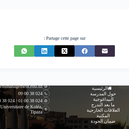
Partage cette page sur :
ensmanagement.edu.dz
الرئيسية
024 38 00 09
حول المدرسة
البيداغوجية
024 38 00 01 / 024 38 00 08
ما بعد التدرج
 Universitaire de Koléa,
العلاقات الخارجية
Tipaza
المكتبة
ضمان الجودة