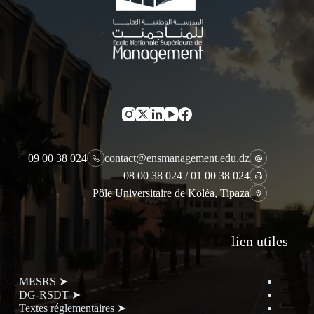
024 38 00 09
contact@ensmanagement.edu.dz
024 38 00 01 / 024 38 00 08
Pôle Universitaire de Koléa, Tipaza
lien utiles
➤ MESRS
➤ DG-RSDT
➤ Textes réglementaires