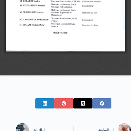
ال
السابقة
ال
التالية