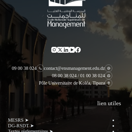
024 38 00 09
contact@ensmanagement.edu.dz
024 38 00 01 / 024 38 00 08
Pôle Universitaire de Koléa, Tipaza
lien utiles
➤ MESRS
➤ DG-RSDT
➤ Textes réglementaires