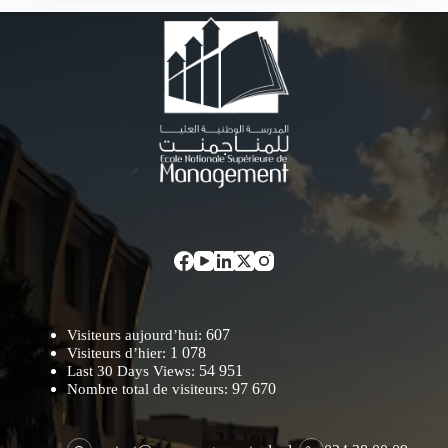
607
Visiteurs aujourd’hui:
1 078
Visiteurs d’hier:
54 951
Last 30 Days Views:
97 670
Nombre total de visiteurs: