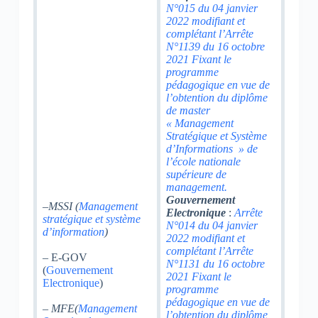
N°015 du 04 janvier
2022 modifiant et
complétant l’Arrête
N°1139 du 16 octobre
2021 Fixant le
programme
pédagogique en vue de
l’obtention du diplôme
de master
« Management
Stratégique et Système
d’Informations » de
l’école nationale
supérieure de
management.
Gouvernement
–
MSSI (
Management
Electronique
:
Arrête
stratégique et système
N°014 du 04 janvier
d’information
)
2022 modifiant et
complétant l’Arrête
– E-GOV
N°1131 du 16 octobre
(
Gouvernement
2021 Fixant le
Electronique
)
programme
pédagogique en vue de
– MFE(
Management
l’obtention du diplôme