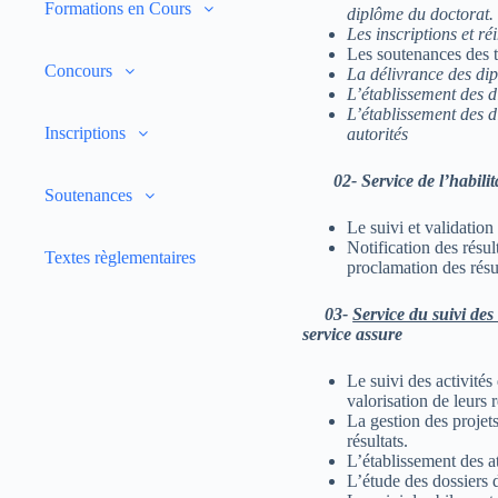
Formations en Cours
diplôme du doctorat.
Les inscriptions et ré
Les soutenances des 
Concours
La délivrance des d
L’établissement des di
L’établissement des d
Inscriptions
autorités
02- Service de l’habilita
Soutenances
Le suivi et validatio
Notification des résul
Textes règlementaires
proclamation des résul
03-
Service du suivi des 
service assure
Le suivi des activités
valorisation de leurs r
La gestion des proje
résultats.
L’établissement des at
L’étude des dossiers 