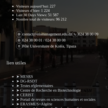
227
Visiteurs aujourd’hui:
1 224
Visiteurs d’hier:
51 587
Last 30 Days Views:
96 212
Nombre total de visiteurs:
contact@ensmanagement.edu.dz
024 38 00 09
024 38 00 01 / 024 38 00 08
Pôle Universitaire de Koléa, Tipaza
lien utiles
➤ MESRS
➤ DG-RSDT
➤ Textes réglementaires
➤ Centre de Recherche en Biotechnologie
➤ CERIST
➤ Portail de revues en sciences humaines et sociales
➤ ERASMUS+Algérie