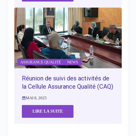
ASSURANCE QUALITÉ
NEWS
Réunion de suivi des activités de
la Cellule Assurance Qualité (CAQ)
MAI 8, 2025
LIRE LA SUITE