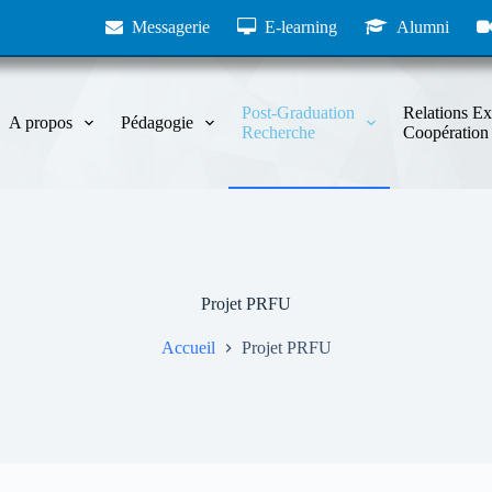
Messagerie
E-learning
Alumni
Post-Graduation
Relations Ex
A propos
Pédagogie
Recherche
Coopération
Projet PRFU
Accueil
Projet PRFU