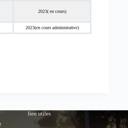
2023( en cours)
2023(en cours administrative)
lien utiles
2