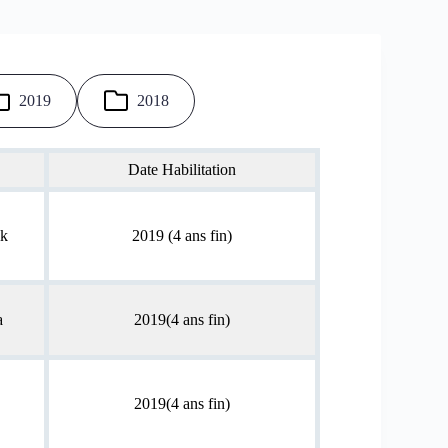
2019
2018
Date Habilitation
k
2019 (4 ans fin)
a
2019(4 ans fin)
2019(4 ans fin)