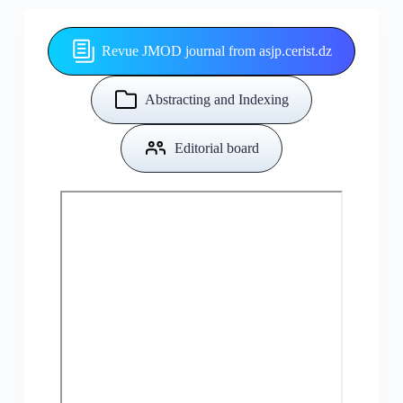
Revue JMOD journal from asjp.cerist.dz
Abstracting and Indexing
Editorial board