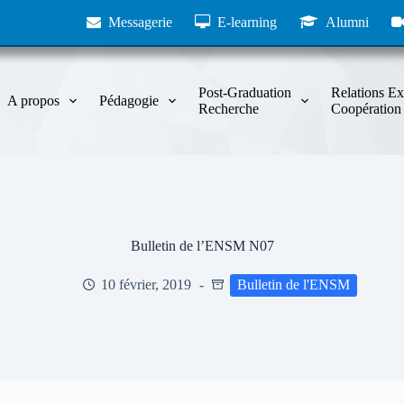
Messagerie
E-learning
Alumni
Post-Graduation
Relations Ex
A propos
Pédagogie
Recherche
Coopération
Bulletin de l’ENSM N07
10 février, 2019
Bulletin de l'ENSM