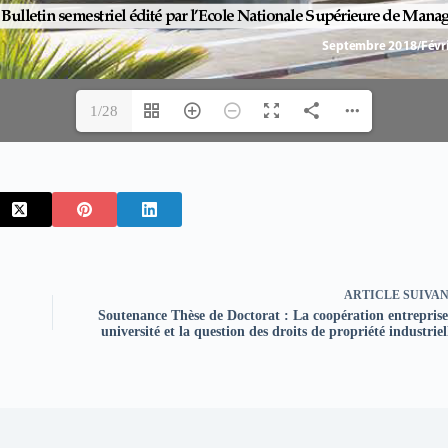
1/28
ARTICLE
SUIVA
Soutenance Thèse de Doctorat : La coopération entreprise
université et la question des droits de propriété industriel