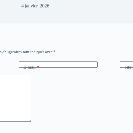
4 janvier, 2026
 obligatoires sont indiqués avec
*
E-mail
*
Site