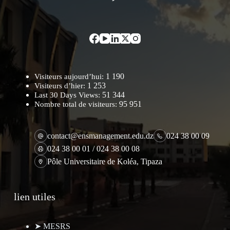
1 190
Visiteurs aujourd’hui:
1 253
Visiteurs d’hier:
51 344
Last 30 Days Views:
95 951
Nombre total de visiteurs:
contact@ensmanagement.edu.dz
024 38 00 09
024 38 00 01 / 024 38 00 08
Pôle Universitaire de Koléa, Tipaza
lien utiles
➤ MESRS