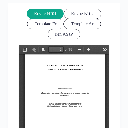
Revue N°01
Revue N°02
Template Fr
Template Ar
lien ASJP