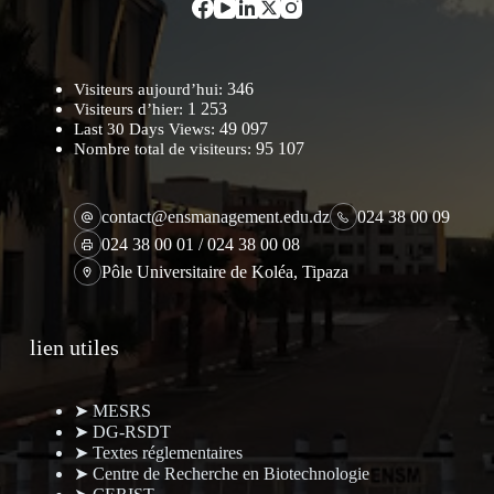
346
Visiteurs aujourd’hui:
1 253
Visiteurs d’hier:
49 097
Last 30 Days Views:
95 107
Nombre total de visiteurs:
contact@ensmanagement.edu.dz
024 38 00 09
024 38 00 01 / 024 38 00 08
Pôle Universitaire de Koléa, Tipaza
lien utiles
➤ MESRS
➤ DG-RSDT
➤ Textes réglementaires
➤ Centre de Recherche en Biotechnologie