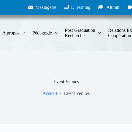
Messagerie
E-learning
Alumni
Post-Graduation
Relations Ex
A propos
Pédagogie
Recherche
Coopération
Event Venues
Accueil
Event Venues