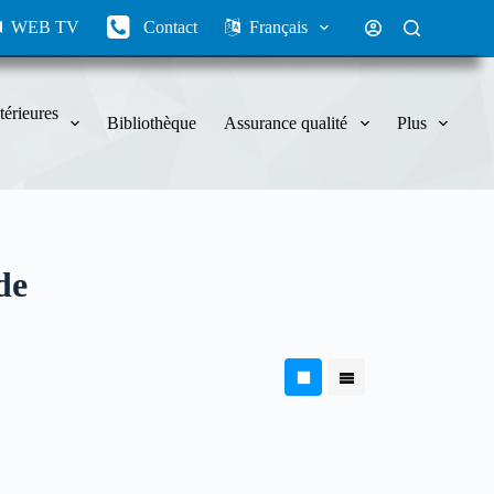
WEB TV
Contact
Français
térieures
Bibliothèque
Assurance qualité
Plus
de