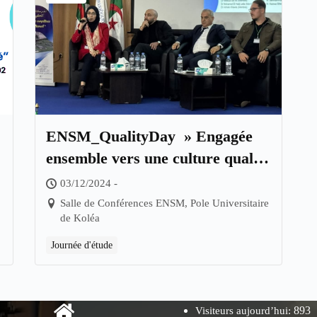
ENSM_QualityDay » Engagée
é
ensemble vers une culture qualité
«
03/12/2024 -
Salle de Conférences ENSM, Pole Universitaire
de Koléa
Journée d'étude
893
Visiteurs aujourd’hui: