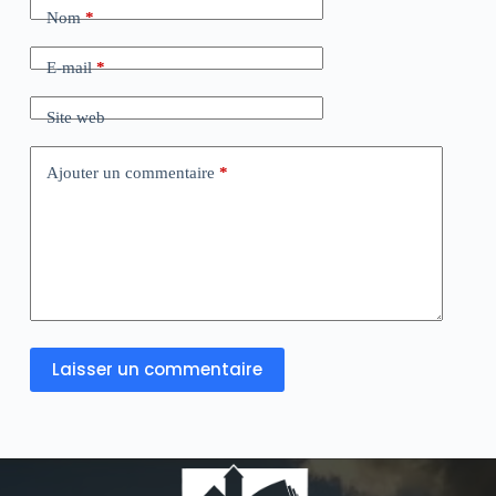
Nom
*
E-mail
*
Site web
Ajouter un commentaire
*
Laisser un commentaire