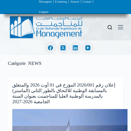
Messagerie
E-learning
Alumni
Contact
P
a
Langues
s
s
e
r
a
u
c
o
n
t
Catégorie
NEWS
e
n
u
إعلان رقم 2026/001 المؤرخ في 01 أوت 2026 والمتعلق
بالمسابقة الوطنية للالتحاق بالطور الثاني (الماستر)
بالمدرسة الوطنية العليا للمناجمنت بعنوان السنة
الجامعية 2026-2027