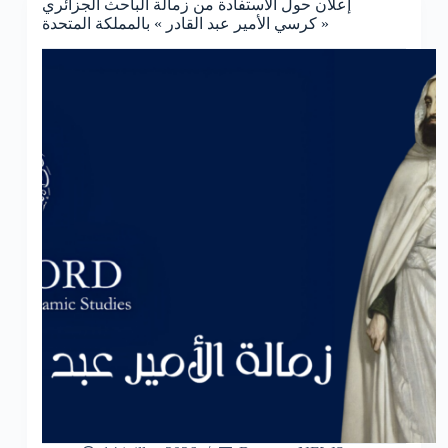
إعلان حول الاستفادة من زمالة الباحث الجزائري
« كرسي الأمير عبد القادر » بالمملكة المتحدة