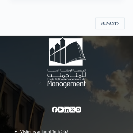
SUIVANT
562
Visiteurs aujourd’hui: