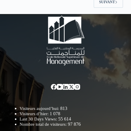
SUIVANT
813
Visiteurs aujourd’hui:
1 078
Visiteurs d’hier:
55 614
Last 30 Days Views:
97 876
Nombre total de visiteurs: