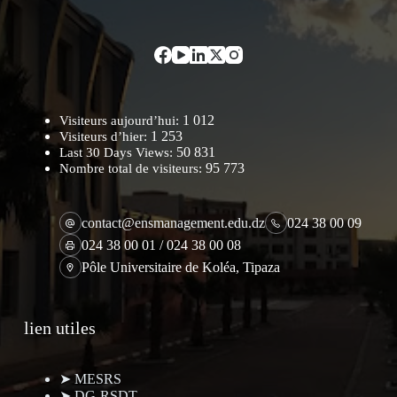
1 012
Visiteurs aujourd’hui:
1 253
Visiteurs d’hier:
50 831
Last 30 Days Views:
95 773
Nombre total de visiteurs:
contact@ensmanagement.edu.dz
024 38 00 09
024 38 00 01 / 024 38 00 08
Pôle Universitaire de Koléa, Tipaza
lien utiles
➤ MESRS
➤ DG-RSDT