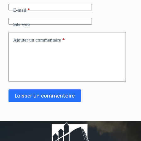
E-mail
*
Site web
Ajouter un commentaire
*
Laisser un commentaire