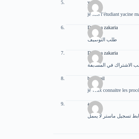
yacine
je suis l’étudiant yacine 
Djamaa zakaria
طلب التوظيف
Djamaa zakaria
 الاشتراك في المسابقة
berrehail
je veux connaitre les proc
لويزة
بط تسجيل ماستر لا يعمل