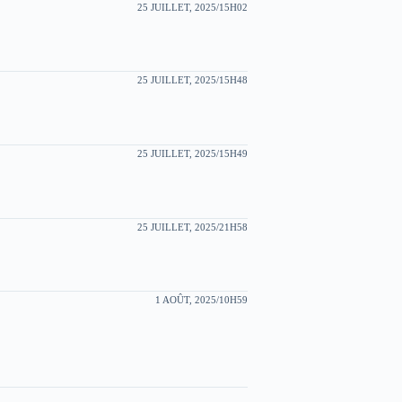
25 JUILLET, 2025/15H02
25 JUILLET, 2025/15H48
25 JUILLET, 2025/15H49
25 JUILLET, 2025/21H58
1 AOÛT, 2025/10H59