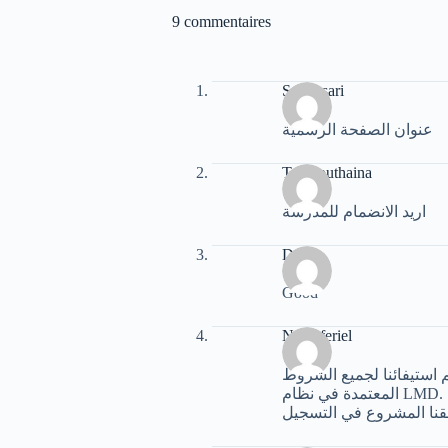
9 commentaires
Souhasari
عنوان الصفحة الرسمية
Tali bouthaina
اريد الانضمام للمدرسة
Dalia
Good
Nasri feriel
ماستر رغم استيفائنا لجميع الشروط
المعتمدة في نظام LMD. أنا شخصيًا متمكنة في مجالي وتكويني الجامعي كان تخصصيًا بحتًا في الحقوق، وأتساءل عن سبب هذا الإقصاء
حقنا المشروع في التسجيل