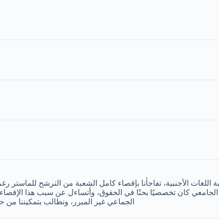
يجو ليسانس حقوق دفعة 2025 شعبة اللغات الأجنبية، تفاجأنا بإقصاء كامل الشعبة من الترشح لل
الجماعي غير المبرر، ونطالب بتمكيننا من 