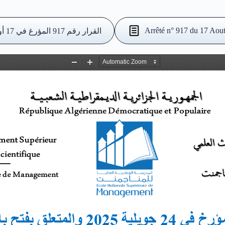
Arrêté n° 917 du 17 Aou
القرار رقم 917 المؤرغ في 17 أوت 2021