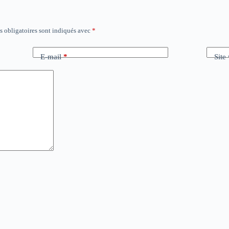
 obligatoires sont indiqués avec
*
E-mail
*
Site