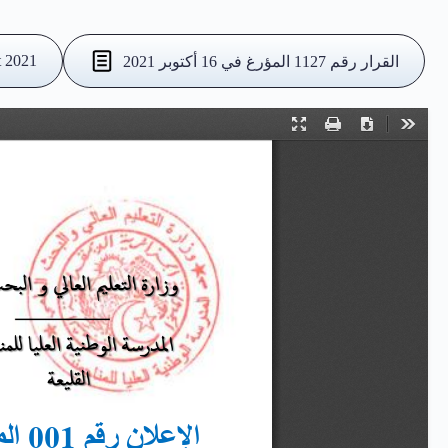
t 2021
القرار رقم 1127 المؤرغ في 16 أكتوبر 2021