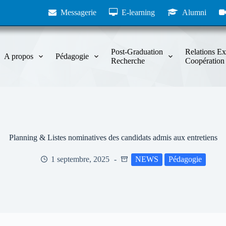
Messagerie
E-learning
Alumni
Post-Graduation
Relations Ex
A propos
Pédagogie
Recherche
Coopération
Planning & Listes nominatives des candidats admis aux entretiens
1 septembre, 2025
NEWS
Pédagogie