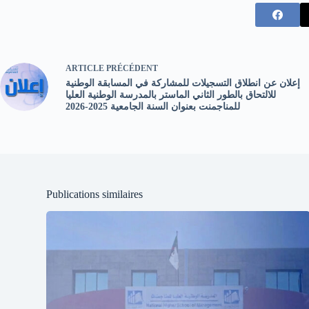
ARTICLE
PRÉCÉDENT
إعلان عن انطلاق التسجيلات للمشاركة في المسابقة الوطنية
للالتحاق بالطور الثاني الماستر بالمدرسة الوطنية العليا
للمناجمنت بعنوان السنة الجامعية 2025-2026
Publications similaires