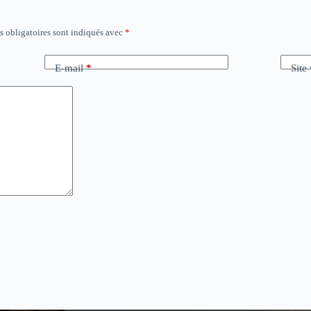
 obligatoires sont indiqués avec
*
E-mail
*
Site