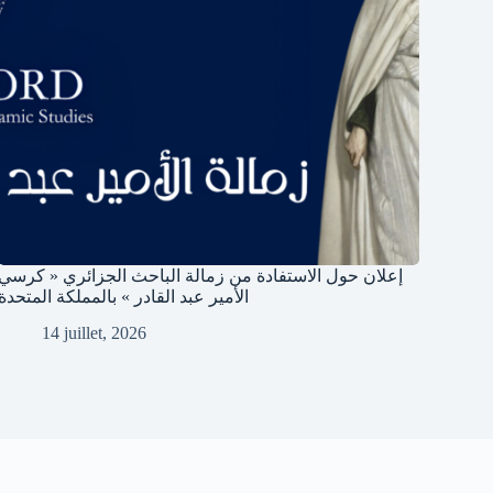
إعلان حول الاستفادة من زمالة الباحث الجزائري « كرسي
الأمير عبد القادر » بالمملكة المتحدة
14 juillet, 2026