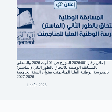
إعلان رقم 2026/001 المؤرخ في 01 أوت 2026 والمتعلق
بالمسابقة الوطنية للالتحاق بالطور الثاني (الماستر)
بالمدرسة الوطنية العليا للمناجمنت بعنوان السنة الجامعية
2026-2027
1 août, 2026