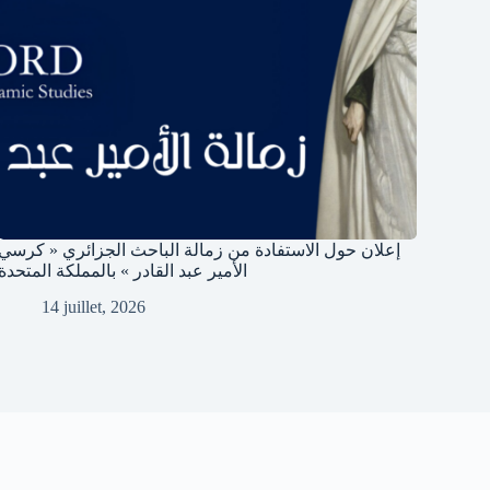
إعلان حول الاستفادة من زمالة الباحث الجزائري « كرسي
الأمير عبد القادر » بالمملكة المتحدة
14 juillet, 2026