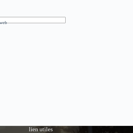
 web
lien utiles