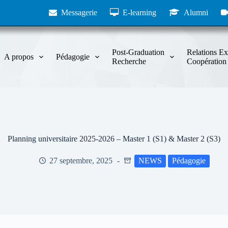
Messagerie
E-learning
Alumni
Post-Graduation
Relations Ex
A propos
Pédagogie
Recherche
Coopération
Planning universitaire 2025-2026 – Master 1 (S1) & Master 2 (S3)
27 septembre, 2025
NEWS
Pédagogie