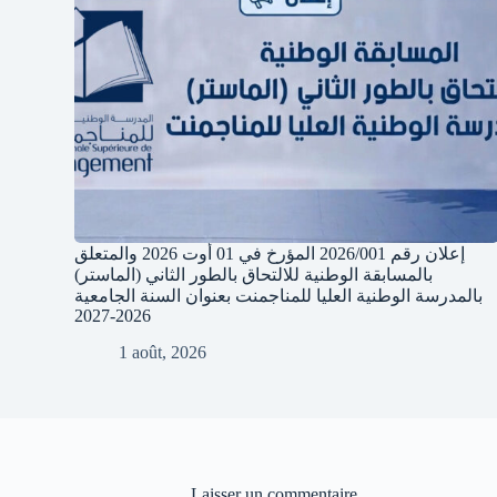
إعلان رقم 2026/001 المؤرخ في 01 أوت 2026 والمتعلق
بالمسابقة الوطنية للالتحاق بالطور الثاني (الماستر)
بالمدرسة الوطنية العليا للمناجمنت بعنوان السنة الجامعية
2026-2027
1 août, 2026
Laisser un commentaire