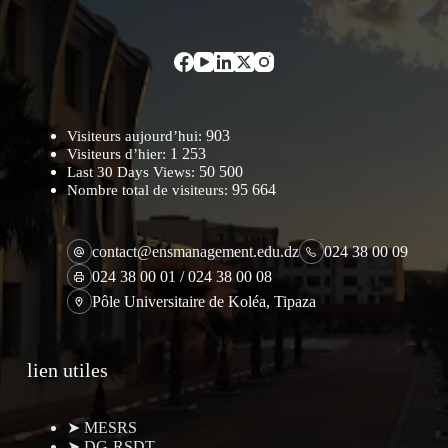
903
Visiteurs aujourd’hui:
1 253
Visiteurs d’hier:
50 500
Last 30 Days Views:
95 664
Nombre total de visiteurs:
contact@ensmanagement.edu.dz
024 38 00 09
024 38 00 01 / 024 38 00 08
Pôle Universitaire de Koléa, Tipaza
lien utiles
➤ MESRS
➤ DG-RSDT