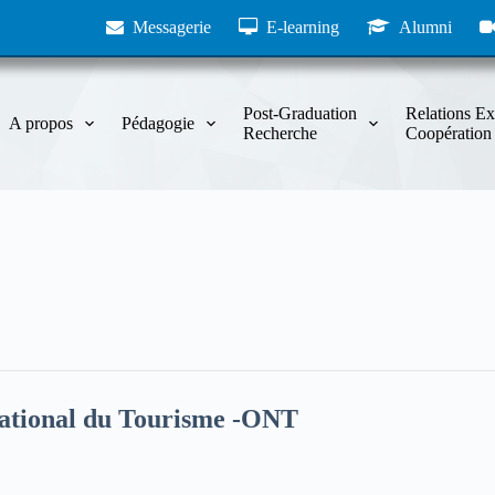
Messagerie
E-learning
Alumni
Post-Graduation
Relations Ex
A propos
Pédagogie
Recherche
Coopération
National du Tourisme -ONT