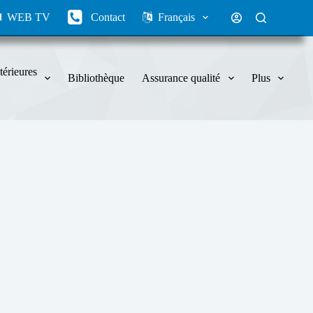
WEB TV
Contact
Français
térieures
Bibliothèque
Assurance qualité
Plus