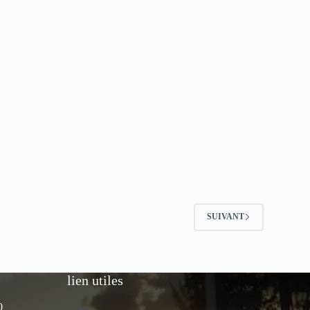
SUIVANT
lien utiles
0