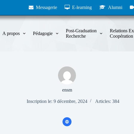
Messagerie
E-learning
Alumni
Post-Graduation
Relations Ex
A propos
Pédagogie
Recherche
Coopération
ensm
Inscription le: 9 décembre, 2024
Articles: 384