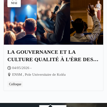
MAI
LA GOUVERNANCE ET LA
CULTURE QUALITÉ À L’ÈRE DES
TRANSITIONS CONTEMPORAINES :
04/05/2026 -
ENTRE CONFORMITÉ ET
ENSM , Pole Universitaire de Koléa
INNOVATION
Colloque