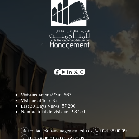
567
Visiteurs aujourd’hui:
921
Visiteurs d’hier:
57 290
Last 30 Days Views:
98 551
Nombre total de visiteurs:
contact@ensmanagement.edu.dz
024 38 00 09
024 38 00 01 / 024 38 00 08