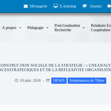
Messagerie
E-learning
Alumni
Post-Graduation
Relations Ex
A propos
Pédagogie
Recherche
Coopération
t : LA CONSTRUCTION SOCIALE DE LA STRATEGIE : « UNEAN
CESSTRATEGIQUES ET DE LA REFLEXIVITE ORGANISATI
10 juin, 2018
NEWS
Soutenances de Thèse