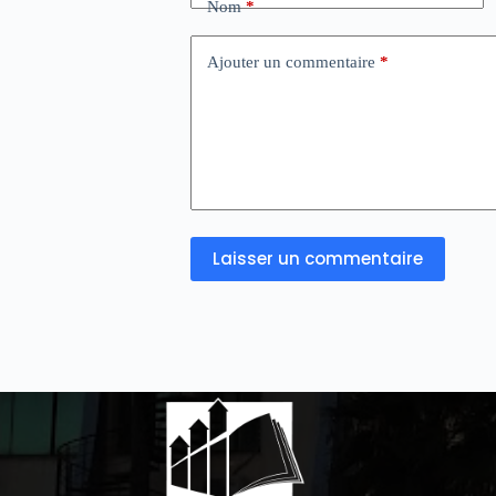
Nom
*
Ajouter un commentaire
*
Laisser un commentaire