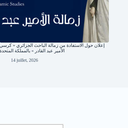
إعلان حول الاستفادة من زمالة الباحث الجزائري « كرسي
الأمير عبد القادر » بالمملكة المتحدة
14 juillet, 2026