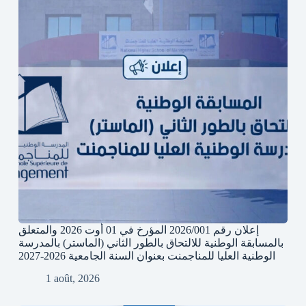
إعلان رقم 2026/001 المؤرخ في 01 أوت 2026 والمتعلق
بالمسابقة الوطنية للالتحاق بالطور الثاني (الماستر) بالمدرسة
الوطنية العليا للمناجمنت بعنوان السنة الجامعية 2026-2027
1 août, 2026