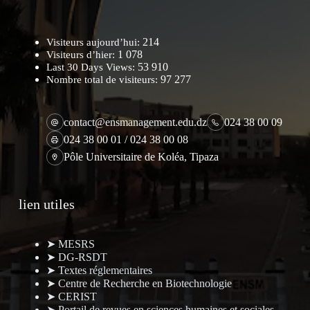
214
Visiteurs aujourd’hui:
1 078
Visiteurs d’hier:
53 910
Last 30 Days Views:
97 277
Nombre total de visiteurs:
contact@ensmanagement.edu.dz
024 38 00 09
024 38 00 01 / 024 38 00 08
Pôle Universitaire de Koléa, Tipaza
lien utiles
➤ MESRS
➤ DG-RSDT
➤ Textes réglementaires
➤ Centre de Recherche en Biotechnologie
➤ CERIST
➤ Portail de revues en sciences humaines et sociales