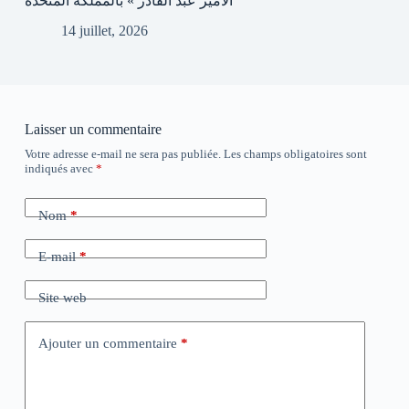
الأمير عبد القادر » بالمملكة المتحدة
14 juillet, 2026
Laisser un commentaire
Votre adresse e-mail ne sera pas publiée.
Les champs obligatoires sont
indiqués avec
*
Nom
*
E-mail
*
Site web
Ajouter un commentaire
*