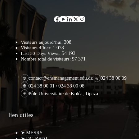
308
Visiteurs aujourd’hui:
1 078
Visiteurs d’hier:
54 193
Last 30 Days Views:
97 371
Nombre total de visiteurs:
contact@ensmanagement.edu.dz
024 38 00 09
024 38 00 01 / 024 38 00 08
Pôle Universitaire de Koléa, Tipaza
lien utiles
➤ MESRS
➤ DG-RSDT