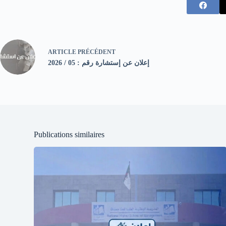
ARTICLE
PRÉCÉDENT
إعلان عن إستشارة رقم : 05 / 2026
Publications similaires