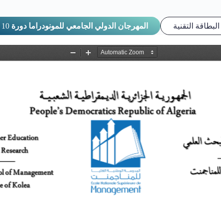
10
المهرجان الدولي الجامعي للمونودراما دورة
البطاقة التقنية