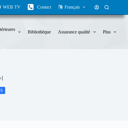
WEB TV
Contact
Français
térieures
Bibliothèque
Assurance qualité
Plus
إع
S