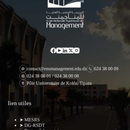
contact@ensmanagement.edu.dz
024 38 00 09
024 38 00 01 / 024 38 00 08
Pôle Universitaire de Koléa, Tipaza
lien utiles
➤ MESRS
➤ DG-RSDT