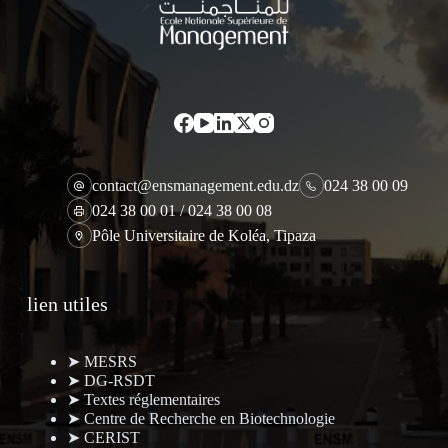
contact@ensmanagement.edu.dz
024 38 00 09
024 38 00 01 / 024 38 00 08
Pôle Universitaire de Koléa, Tipaza
lien utiles
➤ MESRS
➤ DG-RSDT
➤ Textes réglementaires
➤ Centre de Recherche en Biotechnologie
➤ CERIST