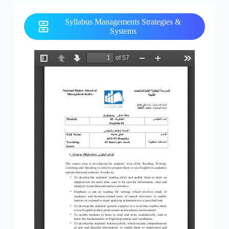
Syllabus Managements Strategies &
Systems