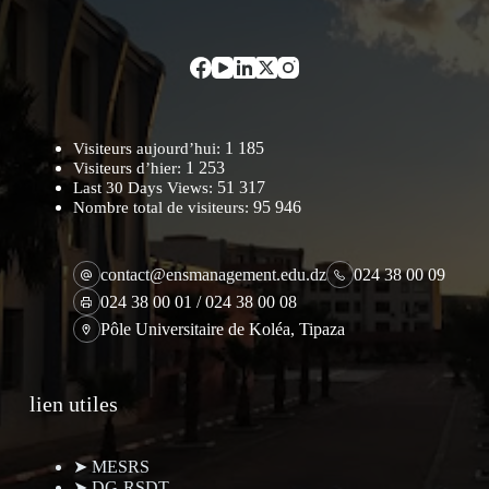
1 185
Visiteurs aujourd’hui:
1 253
Visiteurs d’hier:
51 317
Last 30 Days Views:
95 946
Nombre total de visiteurs:
contact@ensmanagement.edu.dz
024 38 00 09
024 38 00 01 / 024 38 00 08
Pôle Universitaire de Koléa, Tipaza
lien utiles
➤ MESRS
➤ DG-RSDT