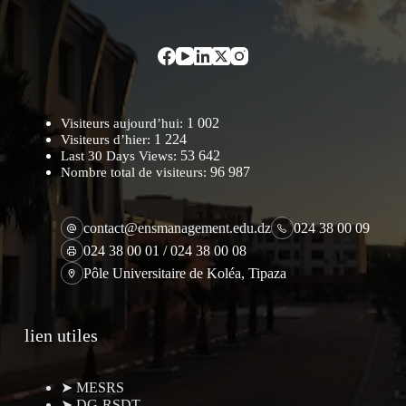
1 002
Visiteurs aujourd’hui:
1 224
Visiteurs d’hier:
53 642
Last 30 Days Views:
96 987
Nombre total de visiteurs:
contact@ensmanagement.edu.dz
024 38 00 09
024 38 00 01 / 024 38 00 08
Pôle Universitaire de Koléa, Tipaza
lien utiles
➤ MESRS
➤ DG-RSDT