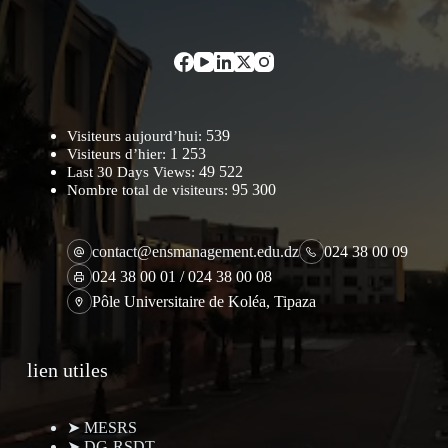
539
Visiteurs aujourd’hui:
1 253
Visiteurs d’hier:
49 522
Last 30 Days Views:
95 300
Nombre total de visiteurs:
contact@ensmanagement.edu.dz
024 38 00 09
024 38 00 01 / 024 38 00 08
Pôle Universitaire de Koléa, Tipaza
lien utiles
➤ MESRS
➤ DG-RSDT