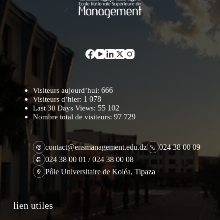
666
Visiteurs aujourd’hui:
1 078
Visiteurs d’hier:
55 102
Last 30 Days Views:
97 729
Nombre total de visiteurs:
contact@ensmanagement.edu.dz
024 38 00 09
024 38 00 01 / 024 38 00 08
Pôle Universitaire de Koléa, Tipaza
lien utiles