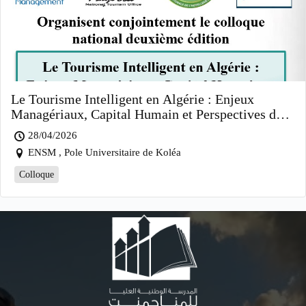
Le Tourisme Intelligent en Algérie : Enjeux
Managériaux, Capital Humain et Perspectives de
Développement
28/04/2026
ENSM , Pole Universitaire de Koléa
Colloque