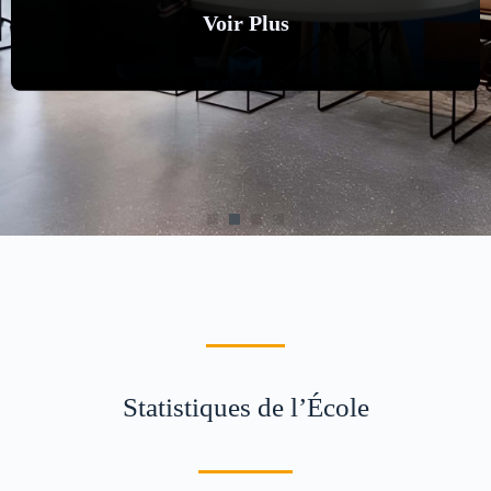
REFFAS ASMAA
Voir
Plus
Statistiques de l’École