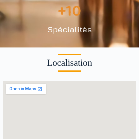
+
10
Spécialités
Localisation