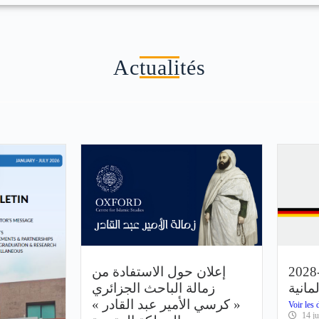
Actualités
2028-2
إعلان حول الاستفادة من
مانية
زمالة الباحث الجزائري
« كرسي الأمير عبد القادر »
Voir les d
14 ju