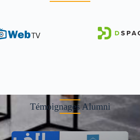
Témoignages Alumni