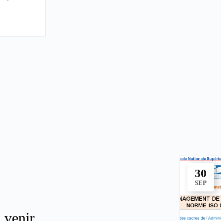
30
SEP
 venir