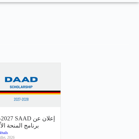
027 SAAD إعلان عن
برنامج المنحة الأل
étails
illet, 2026