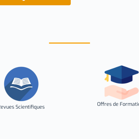
Offres de Formati
evues Scientifiques