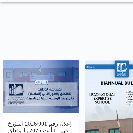
إعلان رقم 2026/001 المؤرخ
في 01 أوت 2026 والمتعلق