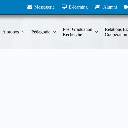
Messagerie
E-learning
Alumni
Post-Graduation
Relations Ex
A propos
Pédagogie
Recherche
Coopération