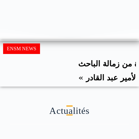
ENSM NEWS
إعلان حول الاستفادة من زمالة الباحث
الجزائري « كرسي الأمير عبد القادر »
بالمملكة المتحدة
Actualités