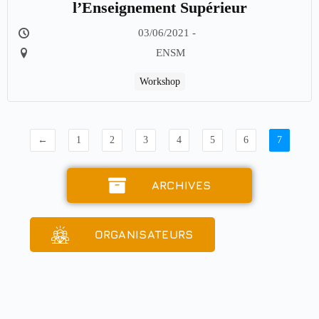
Workshop Sur l’Auto-évaluation dans
l’Enseignement Supérieur
03/06/2021 -
ENSM
Workshop
←
1
2
3
4
5
6
7
ARCHIVES
ORGANISATEURS