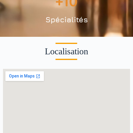
+
10
Spécialités
Localisation