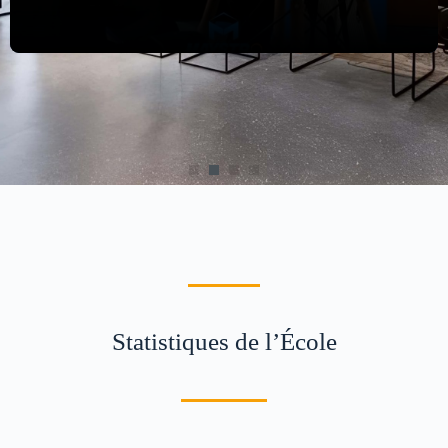
REFFAS ASMAA
Voir
Plus
Statistiques de l’École