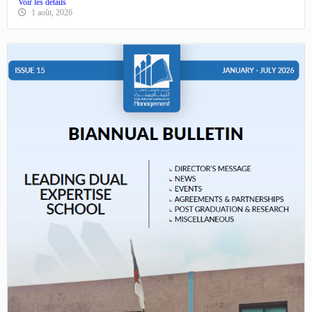
بعنوان السنة الجامعية 2026-2027
الإعلانالقرار رقم 917القرار رقم 1127
Voir les détails
1 août, 2026