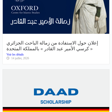
إعلان حول الاستفادة من زمالة الباحث الجزائري
« كرسي الأمير عبد القادر » بالمملكة المتحدة
Voir les détails
14 juillet, 2026