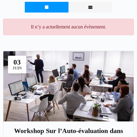
Il n’y a actuellement aucun évènement.
03
JUIN