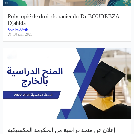
Polycopié de droit douanier du Dr BOUDEBZA
Djahida
Voir les détails
30 juin, 2026