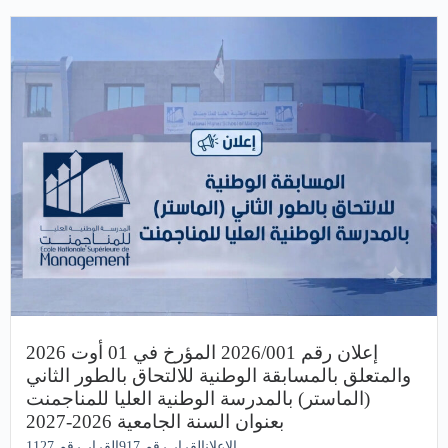
إعلان رقم 2026/001 المؤرخ في 01 أوت 2026
والمتعلق بالمسابقة الوطنية للالتحاق بالطور الثاني
(الماستر) بالمدرسة الوطنية العليا للمناجمنت