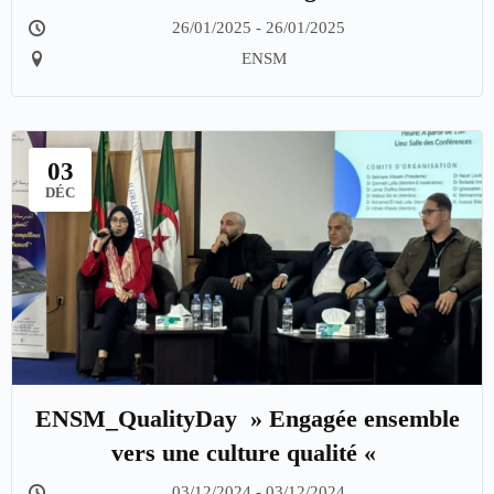
Evaluation des enseignements
26/01/2025 - 26/01/2025
ENSM
03
DÉC
ENSM_QualityDay » Engagée ensemble