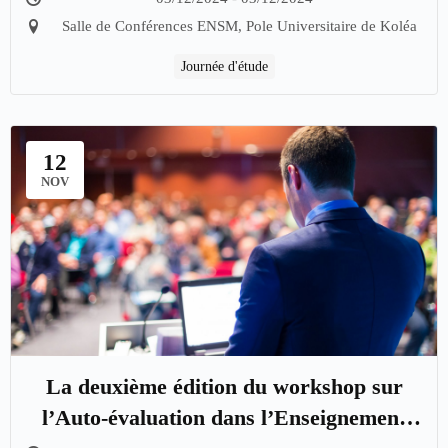
vers une culture qualité «
03/12/2024 - 03/12/2024
Salle de Conférences ENSM, Pole Universitaire de Koléa
Journée d'étude
12
NOV
La deuxième édition du workshop sur