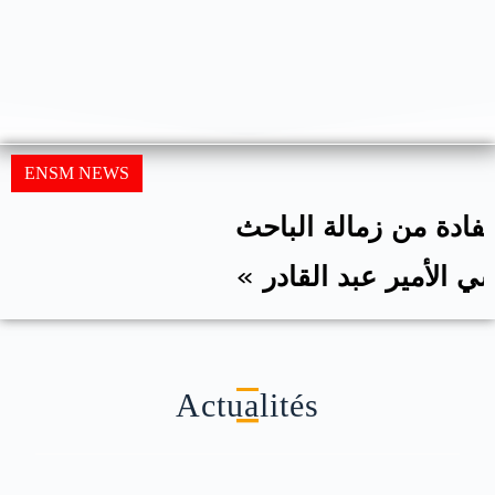
ENSM NEWS
إعلان حول الاستفادة من زمالة الباحث
الجزائري « كرسي الأمير عبد القادر »
بالمملكة المتحدة
Actualités