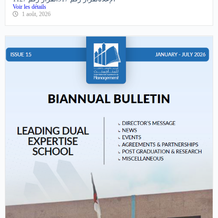
بعنوان السنة الجامعية 2026-2027
الإعلانالقرار رقم 917القرار رقم 1127
Voir les détails
1 août, 2026