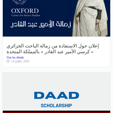
إعلان حول الاستفادة من زمالة الباحث الجزائري
« كرسي الأمير عبد القادر » بالمملكة المتحدة
Voir les détails
14 juillet, 2026