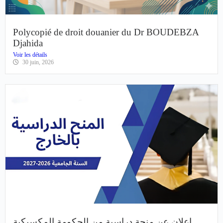
Polycopié de droit douanier du Dr BOUDEBZA
Djahida
Voir les détails
30 juin, 2026