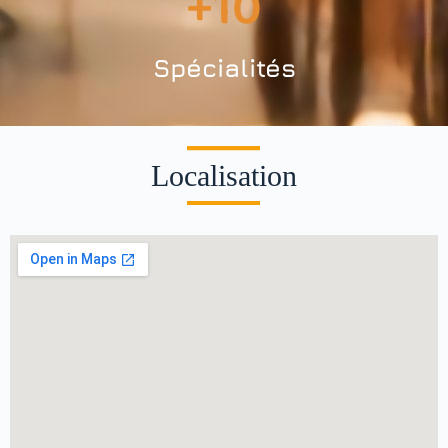
+
10
Spécialités
Localisation