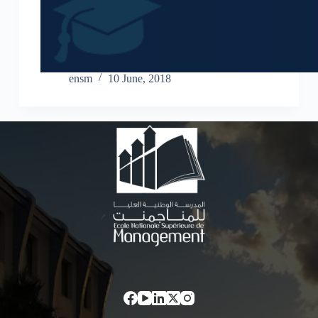
ensm
10 June, 2018