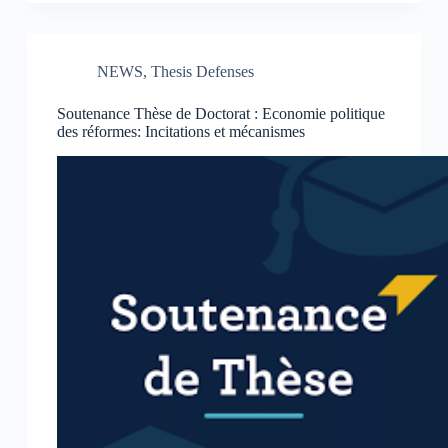
NEWS
,
Thesis Defenses
Soutenance Thèse de Doctorat : Economie politique
des réformes: Incitations et mécanismes